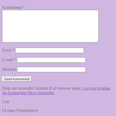
Kommentar
*
Navn
*
E-mail
*
Websted
Dette site anvender Akismet til at reducere spam.
Læs om hvordan
din kommentar bliver behandlet
.
Cart
Få mine Nyhedsbreve