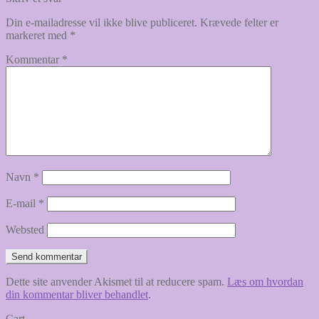
Din e-mailadresse vil ikke blive publiceret.
Krævede felter er
markeret med
*
Kommentar
*
Navn
*
E-mail
*
Websted
Dette site anvender Akismet til at reducere spam.
Læs om hvordan
din kommentar bliver behandlet
.
Cart