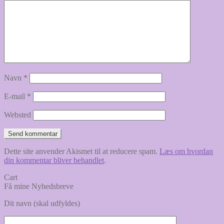
Navn
*
E-mail
*
Websted
Dette site anvender Akismet til at reducere spam.
Læs om hvordan
din kommentar bliver behandlet
.
Cart
Få mine Nyhedsbreve
Dit navn (skal udfyldes)