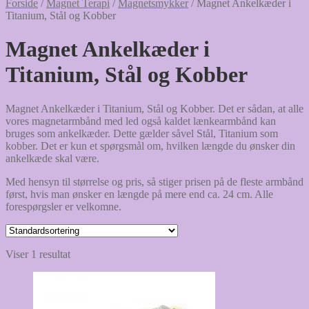
Forside
/
Magnet Terapi
/
Magnetsmykker
/
Magnet Ankelkæder i
Titanium, Stål og Kobber
Magnet Ankelkæder i
Titanium, Stål og Kobber
Magnet Ankelkæder i Titanium, Stål og Kobber. Det er sådan, at alle
vores magnetarmbånd med led også kaldet lænkearmbånd kan
bruges som ankelkæder. Dette gælder såvel Stål, Titanium som
kobber. Det er kun et spørgsmål om, hvilken længde du ønsker din
ankelkæde skal være.
Med hensyn til størrelse og pris, så stiger prisen på de fleste armbånd
først, hvis man ønsker en længde på mere end ca. 24 cm. Alle
forespørgsler er velkomne.
Viser 1 resultat