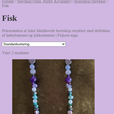
Forside
/
Smykker (Sten, Perler, Krystaller)
/
Horoskop Smykker
/
Fisk
Fisk
Præsentation af mine håndlavede horoskop smykker med definition
af fødselsstenen og lykkestenene i Fiskens tegn.
Viser 2 resultater