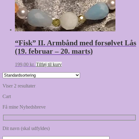
“Fisk” II. Armbånd med forsølvet Lås
(19. februar – 20. marts)
199,00
kr.
Tilføj til kurv
Viser 2 resultater
Cart
Få mine Nyhedsbreve
Dit navn (skal udfyldes)