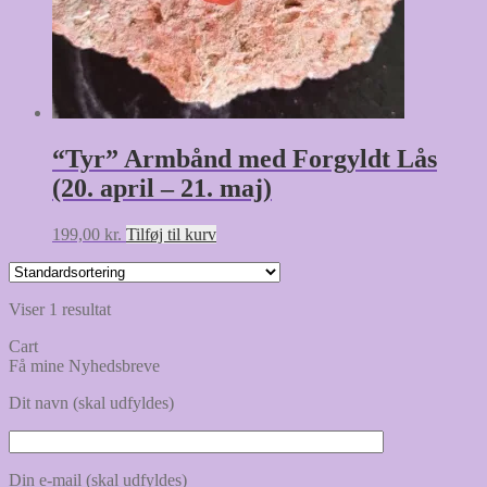
“Tyr” Armbånd med Forgyldt Lås
(20. april – 21. maj)
199,00
kr.
Tilføj til kurv
Viser 1 resultat
Cart
Få mine Nyhedsbreve
Dit navn (skal udfyldes)
Din e-mail (skal udfyldes)