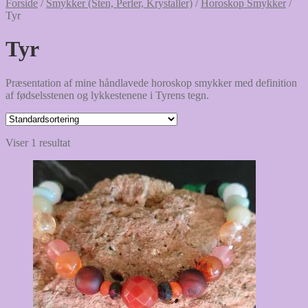
Forside
/
Smykker (Sten, Perler, Krystaller)
/
Horoskop Smykker
/
Tyr
Tyr
Præsentation af mine håndlavede horoskop smykker med definition
af fødselsstenen og lykkestenene i Tyrens tegn.
Viser 1 resultat