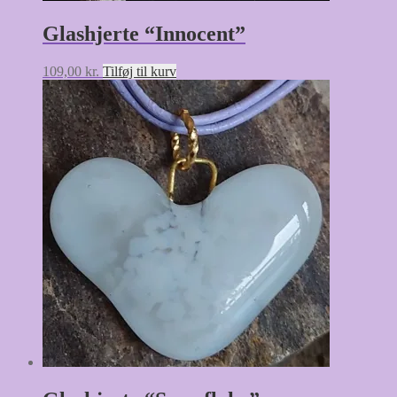
Glashjerte “Innocent”
109,00
kr.
Tilføj til kurv