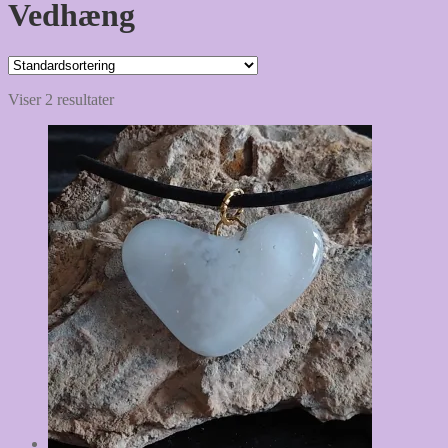
Vedhæng
Viser 2 resultater