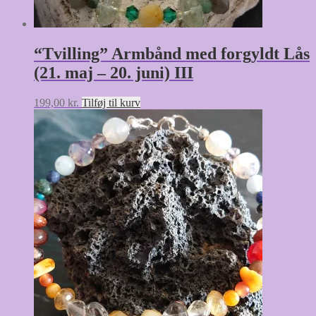
“Tvilling” Armbånd med forgyldt Lås
(21. maj – 20. juni) III
199,00
kr.
Tilføj til kurv