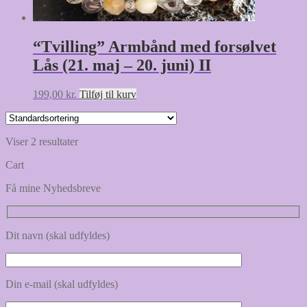
“Tvilling” Armbånd med forsølvet
Lås (21. maj – 20. juni) II
199,00
kr.
Tilføj til kurv
Viser 2 resultater
Cart
Få mine Nyhedsbreve
Dit navn (skal udfyldes)
Din e-mail (skal udfyldes)