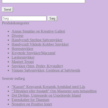
Søg
efter:
Produktkategorier
Annas Smukke og Kreative Galleri
Diverse
Handycraft Sterling Sølvsmykker
Handycraft Viklede Kobber Smykker
Herresmykker
Knyttede Smykker/Macramé
Lædersmykker
Magnet Terapi
Smykker (Sten, Perler, Krystaller)
Vintage Sølvsmykker, Genbrug af Sølvbestik
Seneste indlæg
“Kazuri” Kenyansk Keramik Armbånd med Lås
“Tiltrukket eller frastødt” Om Magneter som behandling
Det Dejlige, Ustressede og Uspolerede Island
Egenskaber for Titanium
Negative og Positive Ioner