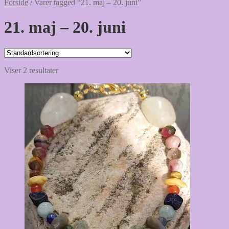
Forside
/
Varer tagged “21. maj – 20. juni”
21. maj – 20. juni
Viser 2 resultater