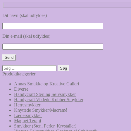
Dit navn (skal udfyldes)
Din e-mail (skal udfyldes)
Søg
efter:
Produktkategorier
Annas Smukke og Kreative Galleri
Diverse
Handycraft Sterling Sølvsmykker
Handycraft Viklede Kobber Smykker
Herresmykker
Knyttede Smykker/Macramé
Lædersmykker
Magnet Terapi
Smykker (Sten, Perler, Krystaller)