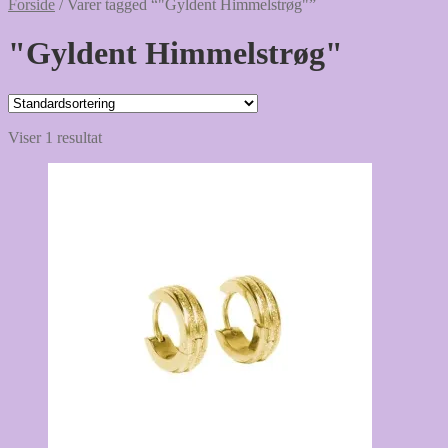
Forside
/
Varer tagged “"Gyldent Himmelstrøg"”
"Gyldent Himmelstrøg"
Viser 1 resultat