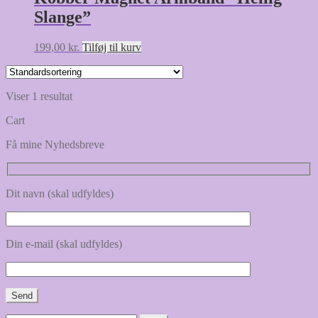
Slange”
199,00
kr.
Tilføj til kurv
Viser 1 resultat
Cart
Få mine Nyhedsbreve
Dit navn (skal udfyldes)
Din e-mail (skal udfyldes)