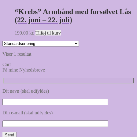
“Krebs” Armbånd med forsølvet Lås
(22. juni – 22. juli)
199,00
kr.
Tilføj til kurv
Viser 1 resultat
Cart
Få mine Nyhedsbreve
Dit navn (skal udfyldes)
Din e-mail (skal udfyldes)