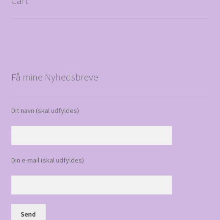
Cart
Få mine Nyhedsbreve
Dit navn (skal udfyldes)
Din e-mail (skal udfyldes)