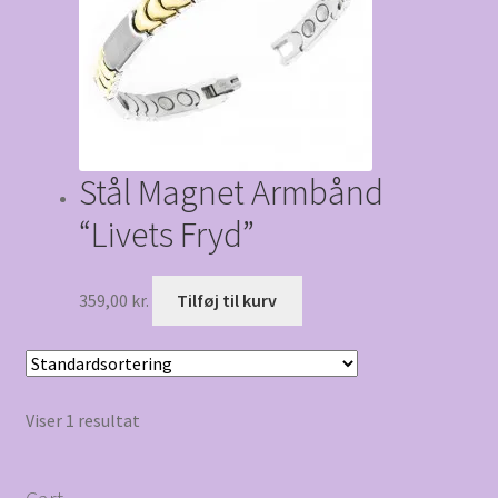
Stål Magnet Armbånd
“Livets Fryd”
359,00
kr.
Tilføj til kurv
Viser 1 resultat