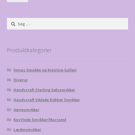
Søg
efter:
Produktkategorier
Annas Smukke og Kreative Galleri
Diverse
Handycraft Sterling Sølvsmykker
Handycraft Viklede Kobber Smykker
Herresmykker
Knyttede Smykker/Macramé
Lædersmykker