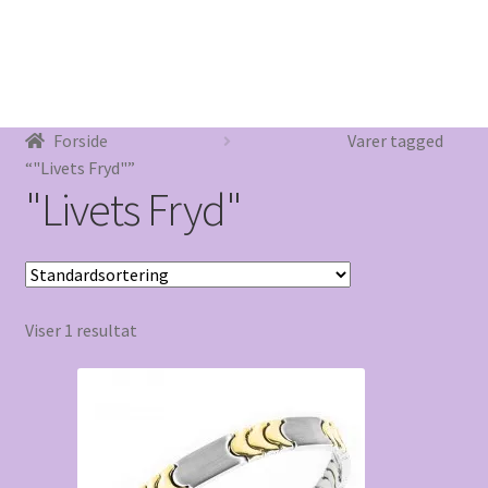
Blog
Forside
Varer tagged
“"Livets Fryd"”
"Livets Fryd"
Viser 1 resultat