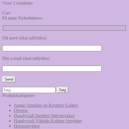
Viser 2 resultater
Cart
Få mine Nyhedsbreve
Dit navn (skal udfyldes)
Din e-mail (skal udfyldes)
Søg
efter:
Produktkategorier
Annas Smukke og Kreative Galleri
Diverse
Handycraft Sterling Sølvsmykker
Handycraft Viklede Kobber Smykker
Herresmykker