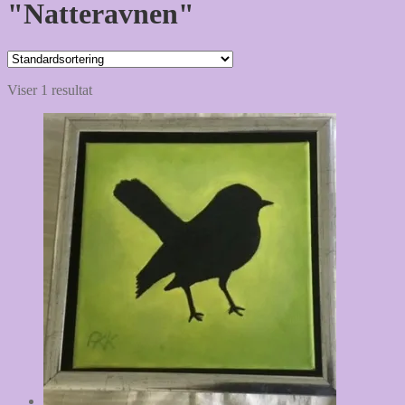
"Natteravnen"
Viser 1 resultat