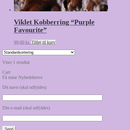
Viklet Kobberring “Purple
Favourite”
99,00
kr.
Tilføj til kurv
Viser 1 resultat
Cart
Få mine Nyhedsbreve
Dit navn (skal udfyldes)
Din e-mail (skal udfyldes)