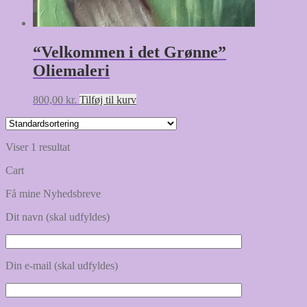
“Velkommen i det Grønne”
Oliemaleri
800,00
kr.
Tilføj til kurv
Viser 1 resultat
Cart
Få mine Nyhedsbreve
Dit navn (skal udfyldes)
Din e-mail (skal udfyldes)