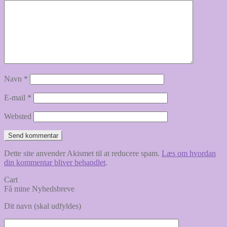
Navn
*
E-mail
*
Websted
Dette site anvender Akismet til at reducere spam.
Læs om hvordan
din kommentar bliver behandlet
.
Cart
Få mine Nyhedsbreve
Dit navn (skal udfyldes)