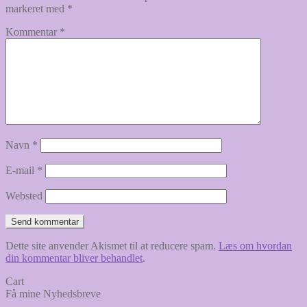
markeret med
*
Kommentar
*
Navn
*
E-mail
*
Websted
Dette site anvender Akismet til at reducere spam.
Læs om hvordan
din kommentar bliver behandlet
.
Cart
Få mine Nyhedsbreve