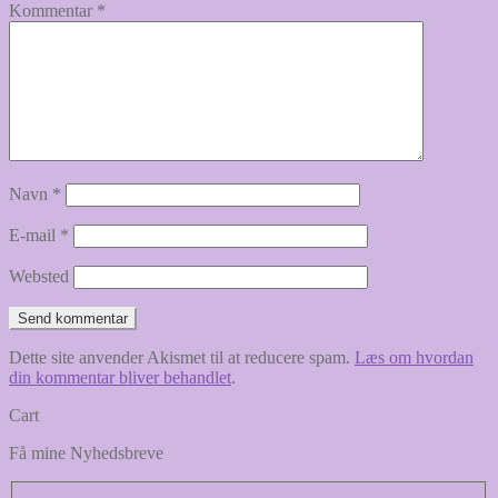
Kommentar
*
Navn
*
E-mail
*
Websted
Dette site anvender Akismet til at reducere spam.
Læs om hvordan
din kommentar bliver behandlet
.
Cart
Få mine Nyhedsbreve