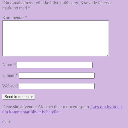
Din e-mailadresse vil ikke blive publiceret.
Krævede felter er
markeret med
*
Kommentar
*
Navn
*
E-mail
*
Websted
Dette site anvender Akismet til at reducere spam.
Læs om hvordan
din kommentar bliver behandlet
.
Cart