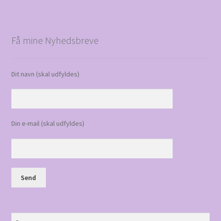
Få mine Nyhedsbreve
Dit navn (skal udfyldes)
Din e-mail (skal udfyldes)
Søg