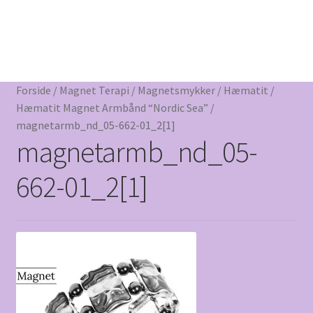
Blog
Forside
/
Magnet Terapi
/
Magnetsmykker
/
Hæmatit
/
Hæmatit Magnet Armbånd “Nordic Sea”
/
magnetarmb_nd_05-662-01_2[1]
magnetarmb_nd_05-
662-01_2[1]