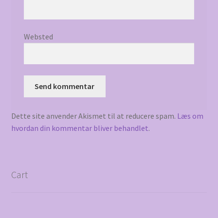
Websted
Dette site anvender Akismet til at reducere spam.
Læs om
hvordan din kommentar bliver behandlet
.
Cart