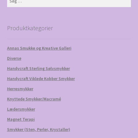
efter:
Produktkategorier
Annas Smukke og Kreative Galleri
Diverse
Handycraft Sterling Sølvsmykker
Handycraft Viklede Kobber Smykker
Herresmykker
Knyttede Smykker/Macramé
Lædersmykker
Magnet Terapi
Smykker (Sten, Perler, Krystaller)