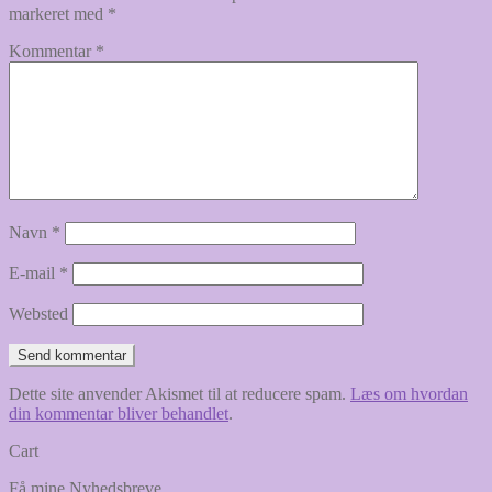
markeret med
*
Kommentar
*
Navn
*
E-mail
*
Websted
Dette site anvender Akismet til at reducere spam.
Læs om hvordan
din kommentar bliver behandlet
.
Cart
Få mine Nyhedsbreve