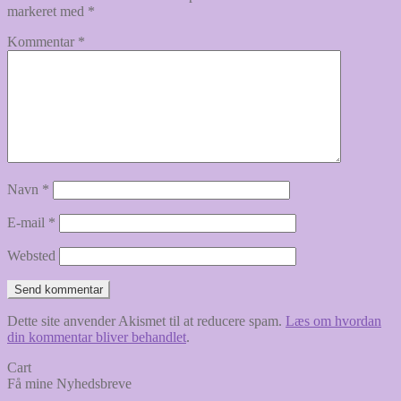
markeret med
*
Kommentar
*
Navn
*
E-mail
*
Websted
Dette site anvender Akismet til at reducere spam.
Læs om hvordan
din kommentar bliver behandlet
.
Cart
Få mine Nyhedsbreve