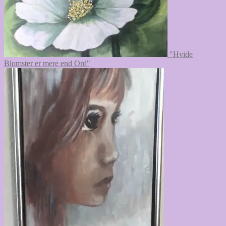
"Hvide
Blomster er mere end Ord"