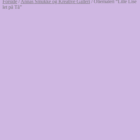
Forside
/
Annas Smukke og Kreative Galleri
/
Oliemaleri “Lille Lise
let på Tå”