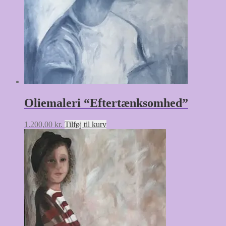
Oliemaleri “Eftertænksomhed”
1.200,00
kr.
Tilføj til kurv