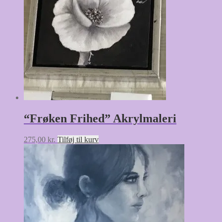
“Frøken Frihed” Akrylmaleri
275,00
kr.
Tilføj til kurv