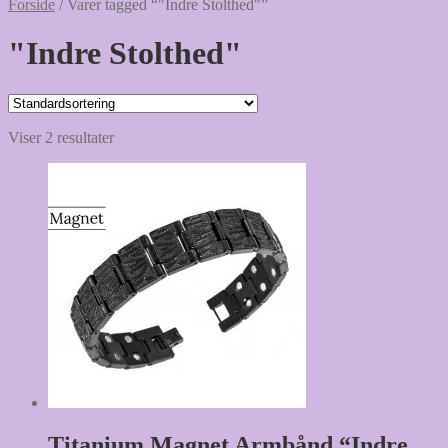
Forside
/
Varer tagged “"Indre Stolthed"”
"Indre Stolthed"
Viser 2 resultater
Titanium Magnet Armbånd “Indre