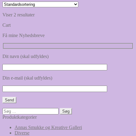
Viser 2 resultater
Cart
Få mine Nyhedsbreve
Dit navn (skal udfyldes)
Din e-mail (skal udfyldes)
Søg
efter:
Produktkategorier
Annas Smukke og Kreative Galleri
Diverse