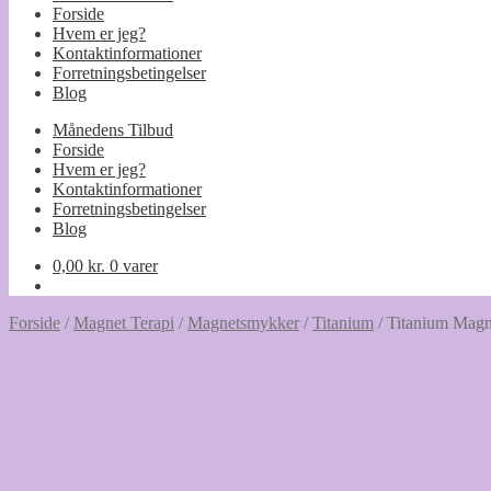
Forside
Hvem er jeg?
Kontaktinformationer
Forretningsbetingelser
Blog
Månedens Tilbud
Forside
Hvem er jeg?
Kontaktinformationer
Forretningsbetingelser
Blog
0,00
kr.
0 varer
Forside
/
Magnet Terapi
/
Magnetsmykker
/
Titanium
/
Titanium Magn