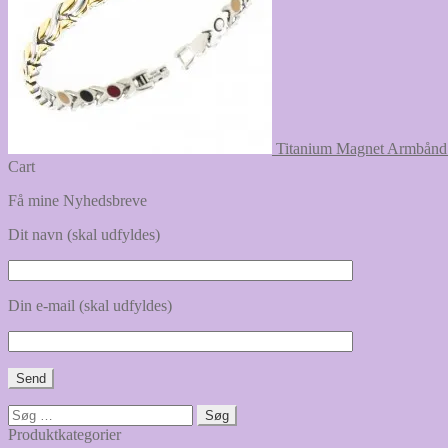
Titanium Magnet Armbånd
Cart
Få mine Nyhedsbreve
Dit navn (skal udfyldes)
Din e-mail (skal udfyldes)
Søg
efter:
Produktkategorier