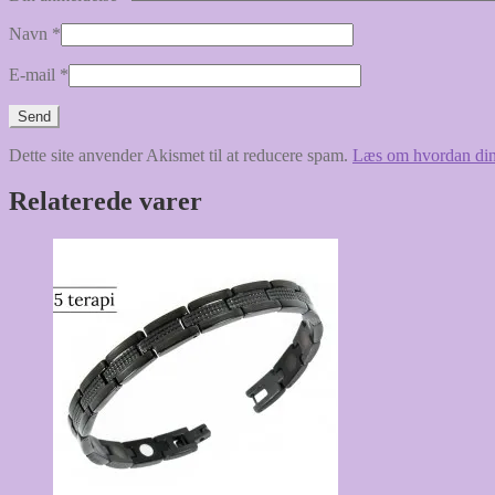
Navn
*
E-mail
*
Dette site anvender Akismet til at reducere spam.
Læs om hvordan din
Relaterede varer