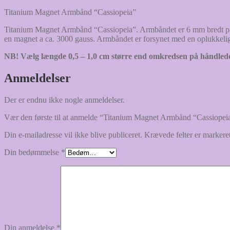
Titanium Magnet Armbånd “Cassiopeia”
Titanium Magnet Armbånd “Cassiopeia”. Armbåndet er 6 mm bredt på de
en magnet a ca. 3000 gauss. Armbåndet er forsynet med en oplukkelig
NB! Vælg længde 0,5 – 1,0 cm større end omkredsen på håndled
Anmeldelser
Der er endnu ikke nogle anmeldelser.
Vær den første til at anmelde “Titanium Magnet Armbånd “Cassiopei
Din e-mailadresse vil ikke blive publiceret.
Krævede felter er marker
Din bedømmelse
*
Din anmeldelse
*