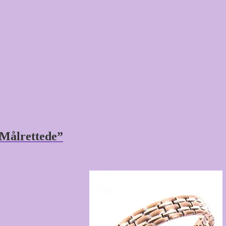
 Målrettede”