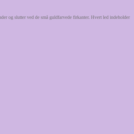
r og slutter ved de små guldfarvede firkanter. Hvert led indeholder