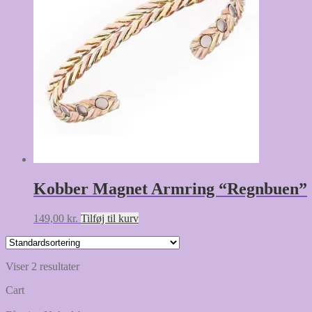
Kobber Magnet Armring “Regnbuen”
149,00
kr.
Tilføj til kurv
Viser 2 resultater
Cart