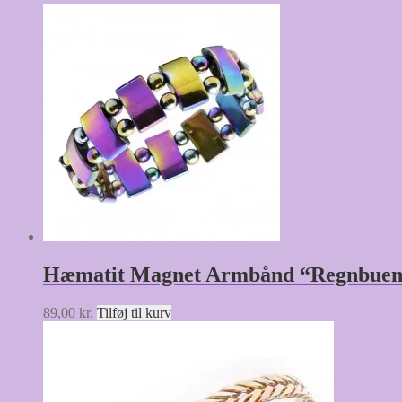
Hæmatit Magnet Armbånd “Regnbue
89,00
kr.
Tilføj til kurv