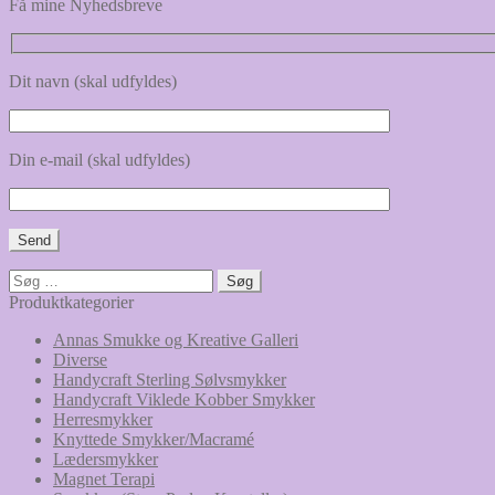
Få mine Nyhedsbreve
Dit navn (skal udfyldes)
Din e-mail (skal udfyldes)
Søg
efter:
Produktkategorier
Annas Smukke og Kreative Galleri
Diverse
Handycraft Sterling Sølvsmykker
Handycraft Viklede Kobber Smykker
Herresmykker
Knyttede Smykker/Macramé
Lædersmykker
Magnet Terapi