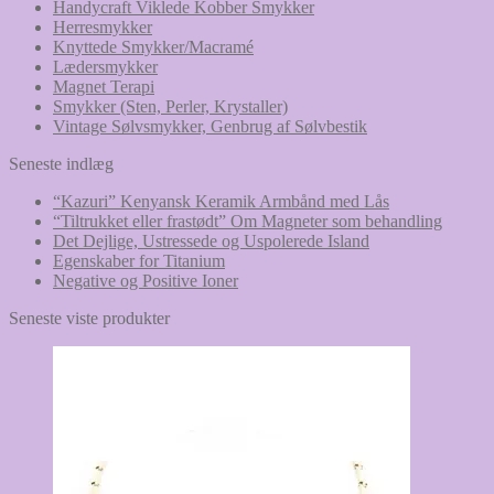
Handycraft Viklede Kobber Smykker
Herresmykker
Knyttede Smykker/Macramé
Lædersmykker
Magnet Terapi
Smykker (Sten, Perler, Krystaller)
Vintage Sølvsmykker, Genbrug af Sølvbestik
Seneste indlæg
“Kazuri” Kenyansk Keramik Armbånd med Lås
“Tiltrukket eller frastødt” Om Magneter som behandling
Det Dejlige, Ustressede og Uspolerede Island
Egenskaber for Titanium
Negative og Positive Ioner
Seneste viste produkter