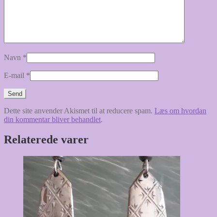
Navn
*
E-mail
*
Dette site anvender Akismet til at reducere spam.
Læs om hvordan
din kommentar bliver behandlet
.
Relaterede varer