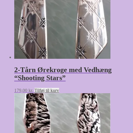
2-Tårn Ørekroge med Vedhæng
“Shooting Stars”
179,00
kr.
Tilføj til kurv