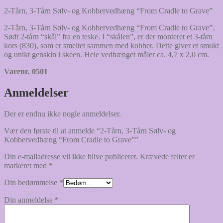
2-Tårn, 3-Tårn Sølv- og Kobbervedhæng “From Cradle to Grave”
2-Tårn, 3-Tårn Sølv- og Kobbervedhæng “From Cradle to Grave”.
Sødt 2-tårn “skål” fra en teske. I “skålen”, er der monteret et 3-tårn
kors (830), som er smeltet sammen med kobber. Dette giver et smukt
og unikt genskin i skeen. Hele vedhænget måler ca. 4,7 x 2,0 cm.
Varenr. 0501
Anmeldelser
Der er endnu ikke nogle anmeldelser.
Vær den første til at anmelde “2-Tårn, 3-Tårn Sølv- og
Kobbervedhæng “From Cradle to Grave””
Din e-mailadresse vil ikke blive publiceret.
Krævede felter er
markeret med
*
Din bedømmelse
*
Din anmeldelse
*