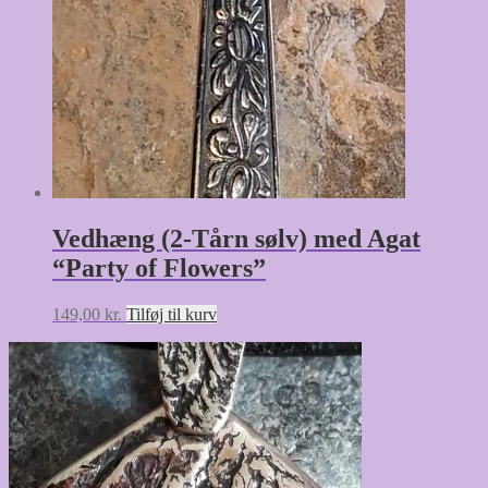
Vedhæng (2-Tårn sølv) med Agat
“Party of Flowers”
149,00
kr.
Tilføj til kurv