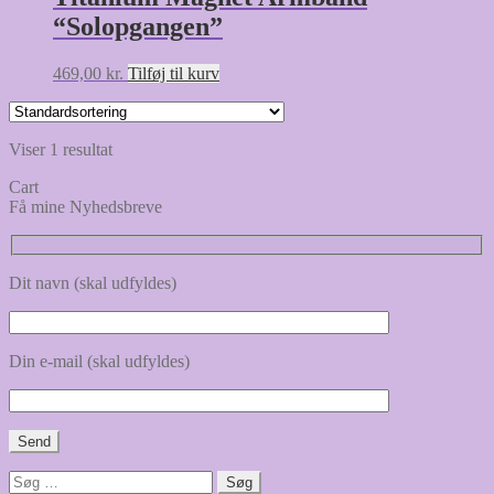
“Solopgangen”
469,00
kr.
Tilføj til kurv
Viser 1 resultat
Cart
Få mine Nyhedsbreve
Dit navn (skal udfyldes)
Din e-mail (skal udfyldes)
Søg