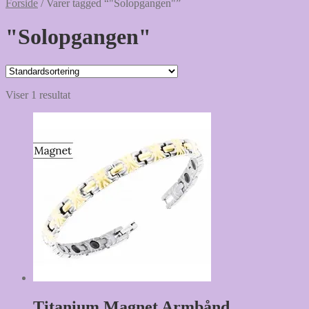
Forside
/
Varer tagged “"Solopgangen"”
"Solopgangen"
Viser 1 resultat
Titanium Magnet Armbånd