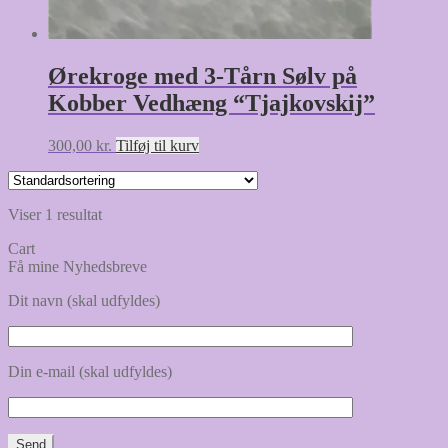
Ørekroge med 3-Tårn Sølv på
Kobber Vedhæng “Tjajkovskij”
300,00
kr.
Tilføj til kurv
Viser 1 resultat
Cart
Få mine Nyhedsbreve
Dit navn (skal udfyldes)
Din e-mail (skal udfyldes)