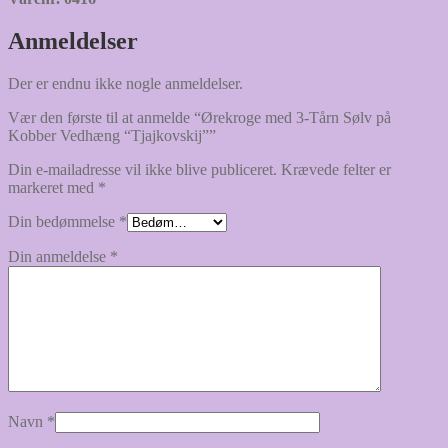
Anmeldelser
Der er endnu ikke nogle anmeldelser.
Vær den første til at anmelde “Ørekroge med 3-Tårn Sølv på
Kobber Vedhæng “Tjajkovskij””
Din e-mailadresse vil ikke blive publiceret.
Krævede felter er
markeret med
*
Din bedømmelse
*
Din anmeldelse
*
Navn
*