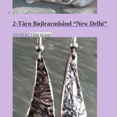
2-Tårn Bøjlearmbånd “New Delhi”
160,00
kr.
Tilføj til kurv