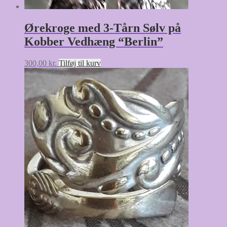
Ørekroge med 3-Tårn Sølv på
Kobber Vedhæng “Berlin”
300,00
kr.
Tilføj til kurv