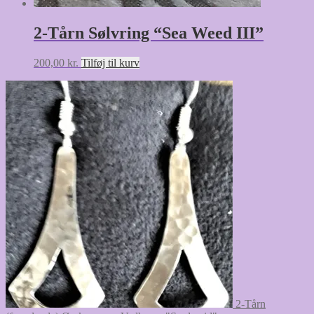
2-Tårn Sølvring “Sea Weed III”
200,00
kr.
Tilføj til kurv
2-Tårn