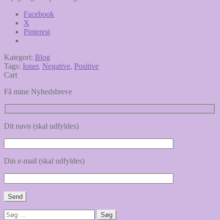
Facebook
X
Pinterest
Kategori:
Blog
Tags:
Ioner
,
Negative
,
Positive
Cart
Få mine Nyhedsbreve
Dit navn (skal udfyldes)
Din e-mail (skal udfyldes)
Søg