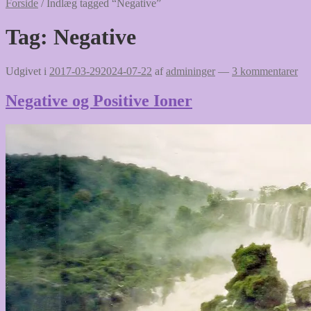
Forside
/
Indlæg tagged “Negative”
Tag:
Negative
Udgivet i
2017-03-29
2024-07-22
af
admininger
—
3 kommentarer
Negative og Positive Ioner