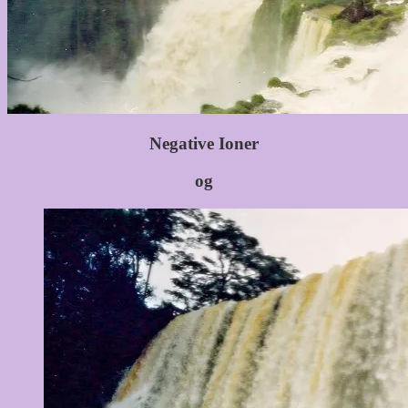
Negative Ioner
og