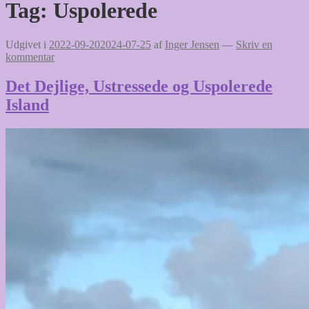
Tag:
Uspolerede
Udgivet i
2022-09-20
2024-07-25
af
Inger Jensen
—
Skriv en
kommentar
Det Dejlige, Ustressede og Uspolerede
Island