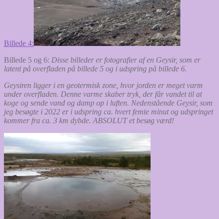
Billede 4:
Billede 5 og 6:
Disse billeder er fotografier af en Geysir, som er
latent på overfladen på billede 5 og i udspring på billede 6.
Geysiren ligger i en geotermisk zone, hvor jorden er meget varm
under overfladen. Denne varme skaber tryk, der får vandet til at
koge og sende vand og damp op i luften. Nedenstående Geysir, som
jeg besøgte i 2022 er i udspring ca. hvert femte minut og udspringet
kommer fra ca. 3 km dybde. ABSOLUT et besøg værd!