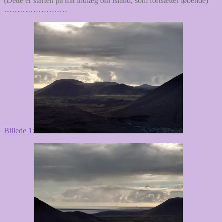
(Dette er starten på mit indlæg om Island, som fortsætter løbende)
……………………
Billede 1: