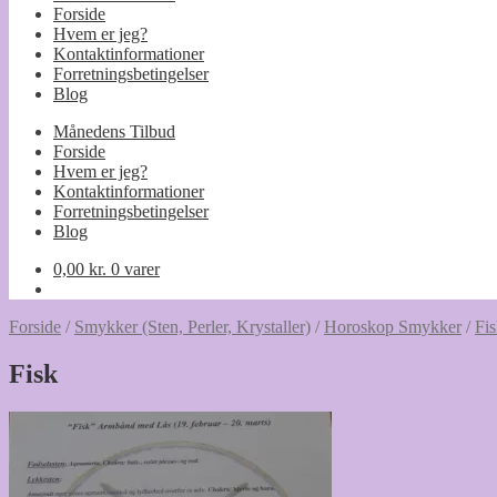
Forside
Hvem er jeg?
Kontaktinformationer
Forretningsbetingelser
Blog
Månedens Tilbud
Forside
Hvem er jeg?
Kontaktinformationer
Forretningsbetingelser
Blog
0,00
kr.
0 varer
Forside
/
Smykker (Sten, Perler, Krystaller)
/
Horoskop Smykker
/
Fi
Fisk