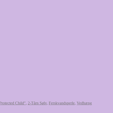
Protected Child"
,
2-Tårn Sølv
,
Ferskvandsperle
,
Vedhæng