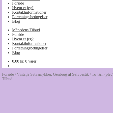
Forside
Hvem er jeg?
Kontaktinformationer
Forretningsbetingelser
Blog
Månedens Tilbud
Forside
Hvem er jeg?
Kontaktinformationer
Forretningsbetingelser
Blog
0,00
kr.
0 varer
Forside
/
Vintage Sølvsmykker, Genbrug af Sølvbestik
/
To-tårn (plet/
Tilbud!