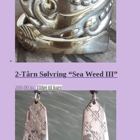
2-Tårn Sølvring “Sea Weed III”
200,00
kr.
Tilføj til kurv