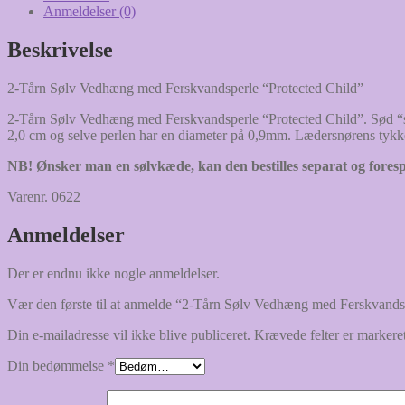
"Protected
Anmeldelser (0)
Child"
antal
Beskrivelse
2-Tårn Sølv Vedhæng med Ferskvandsperle “Protected Child”
2-Tårn Sølv Vedhæng med Ferskvandsperle “Protected Child”. Sød “skål
2,0 cm og selve perlen har en diameter på 0,9mm. Lædersnørens tykk
NB! Ønsker man en sølvkæde, kan den bestilles separat og fores
Varenr. 0622
Anmeldelser
Der er endnu ikke nogle anmeldelser.
Vær den første til at anmelde “2-Tårn Sølv Vedhæng med Ferskvands
Din e-mailadresse vil ikke blive publiceret.
Krævede felter er marker
Din bedømmelse
*