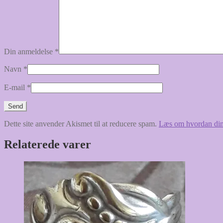
Din anmeldelse
*
Navn
*
E-mail
*
Dette site anvender Akismet til at reducere spam.
Læs om hvordan din
Relaterede varer