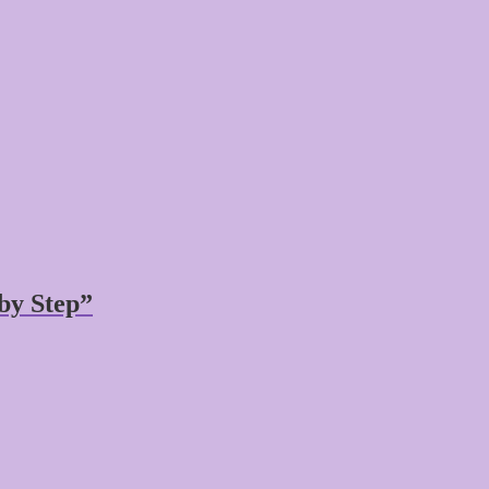
by Step”