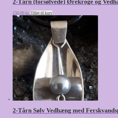
2-Tårn (forsølvede) Ørekroge og Ved
150,00
kr.
Tilføj til kurv
2-Tårn Sølv Vedhæng med Ferskvandsp