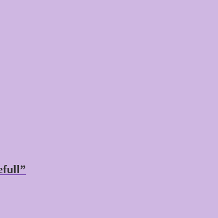
full”