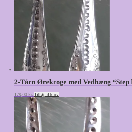
2-Tårn Ørekroge med Vedhæng “Step 
179,00
kr.
Tilføj til kurv