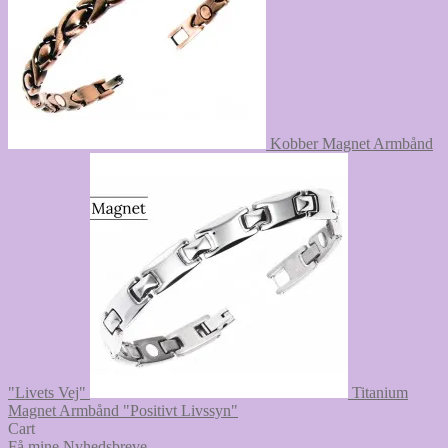
Kobber Magnet Armbånd
"Livets Vej"
Titanium
Magnet Armbånd "Positivt Livssyn"
Cart
Få mine Nyhedsbreve