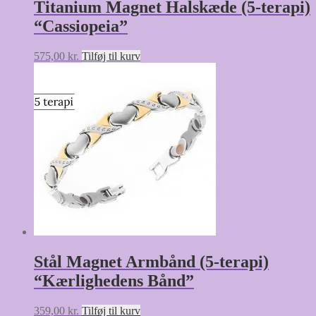
Titanium Magnet Halskæde (5-terapi)
“Cassiopeia”
575,00
kr.
Tilføj til kurv
Stål Magnet Armbånd (5-terapi)
“Kærlighedens Bånd”
359,00
kr.
Tilføj til kurv