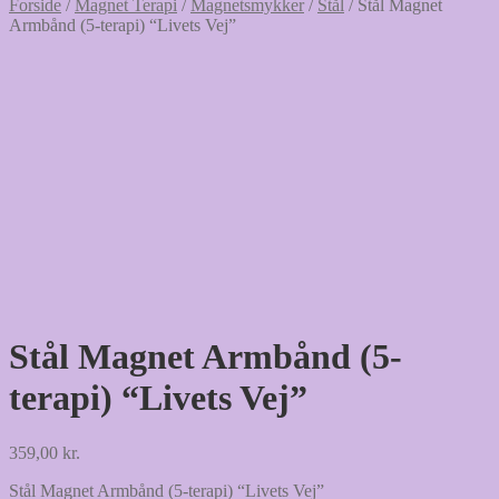
Forside
/
Magnet Terapi
/
Magnetsmykker
/
Stål
/
Stål Magnet
Armbånd (5-terapi) “Livets Vej”
Stål Magnet Armbånd (5-
terapi) “Livets Vej”
359,00
kr.
Stål Magnet Armbånd (5-terapi) “Livets Vej”