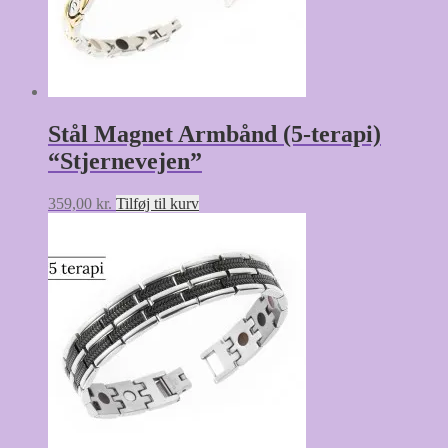
Stål Magnet Armbånd (5-terapi)
“Stjernevejen”
359,00
kr.
Tilføj til kurv