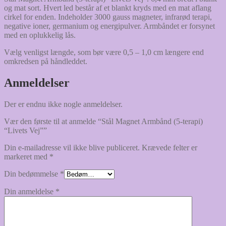
og mat sort. Hvert led består af et blankt kryds med en mat aflang
cirkel for enden. Indeholder 3000 gauss magneter, infrarød terapi,
negative ioner, germanium og energipulver. Armbåndet er forsynet
med en oplukkelig lås.
Vælg venligst længde, som bør være 0,5 – 1,0 cm længere end
omkredsen på håndleddet.
Anmeldelser
Der er endnu ikke nogle anmeldelser.
Vær den første til at anmelde “Stål Magnet Armbånd (5-terapi)
“Livets Vej””
Din e-mailadresse vil ikke blive publiceret.
Krævede felter er
markeret med
*
Din bedømmelse
*
Din anmeldelse
*