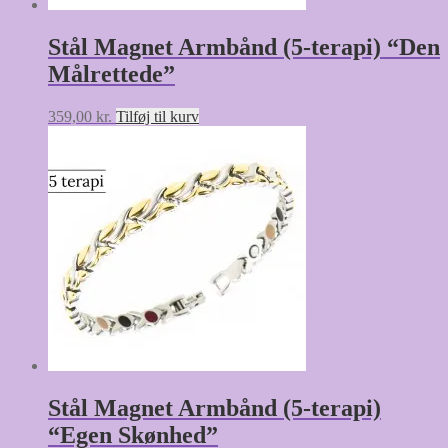
Stål Magnet Armbånd (5-terapi) “Den
Målrettede”
359,00
kr.
Tilføj til kurv
Stål Magnet Armbånd (5-terapi)
“Egen Skønhed”