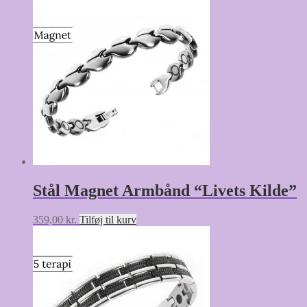
Stål Magnet Armbånd “Livets Kilde”
359,00
kr.
Tilføj til kurv