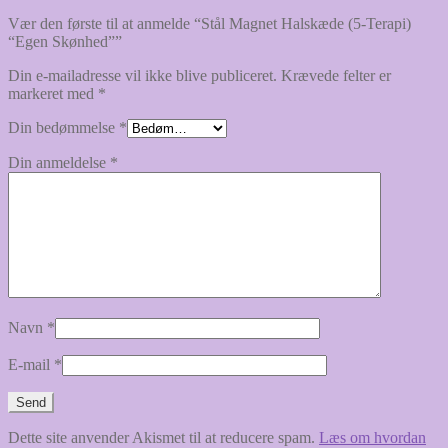
Vær den første til at anmelde “Stål Magnet Halskæde (5-Terapi)
“Egen Skønhed””
Din e-mailadresse vil ikke blive publiceret.
Krævede felter er
markeret med
*
Din bedømmelse
*
Din anmeldelse
*
Navn
*
E-mail
*
Dette site anvender Akismet til at reducere spam.
Læs om hvordan