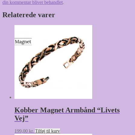
din kommentar bliver behandlet
.
Relaterede varer
Kobber Magnet Armbånd “Livets
Vej”
199,00
kr.
Tilføj til kurv