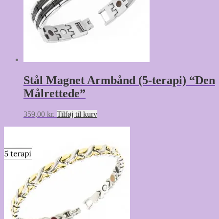
Stål Magnet Armbånd (5-terapi) “Den
Målrettede”
359,00
kr.
Tilføj til kurv