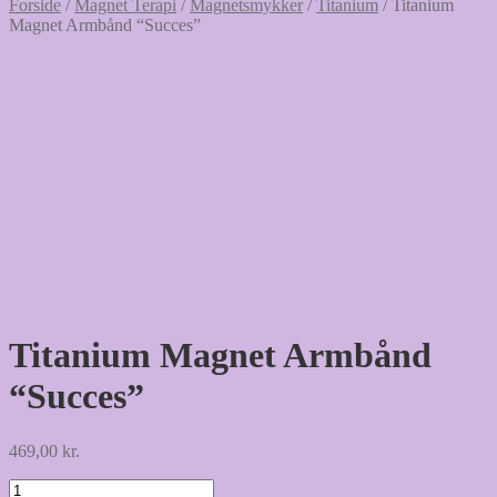
Forside
/
Magnet Terapi
/
Magnetsmykker
/
Titanium
/
Titanium
Magnet Armbånd “Succes”
Titanium Magnet Armbånd
“Succes”
469,00
kr.
Titanium