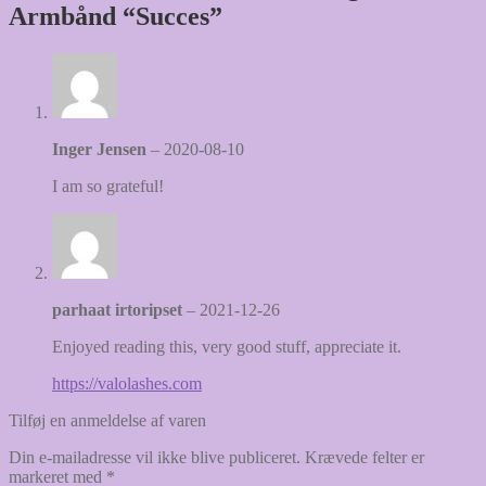
Armbånd “Succes”
Inger Jensen
–
2020-08-10
I am so grateful!
parhaat irtoripset
–
2021-12-26
Enjoyed reading this, very good stuff, appreciate it.
https://valolashes.com
Tilføj en anmeldelse af varen
Din e-mailadresse vil ikke blive publiceret.
Krævede felter er
markeret med
*