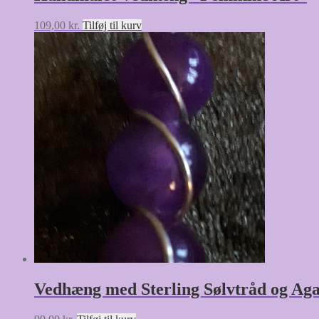
109,00
kr.
Tilføj til kurv
Vedhæng med Sterling Sølvtråd og Aga