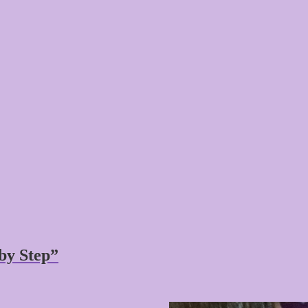
by Step”