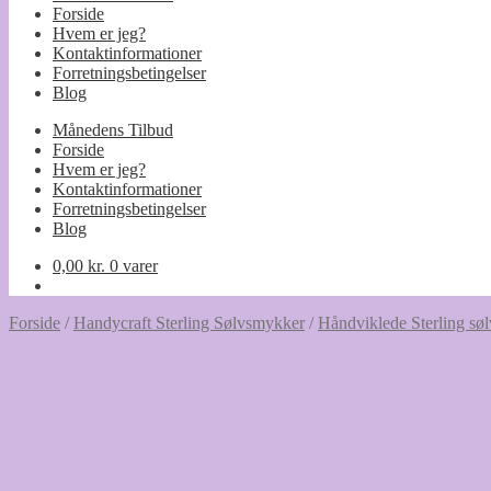
Forside
Hvem er jeg?
Kontaktinformationer
Forretningsbetingelser
Blog
Månedens Tilbud
Forside
Hvem er jeg?
Kontaktinformationer
Forretningsbetingelser
Blog
0,00
kr.
0 varer
Forside
/
Handycraft Sterling Sølvsmykker
/
Håndviklede Sterling søl