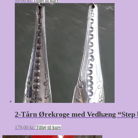
99,00
kr.
Tilføj til kurv
2-Tårn Ørekroge med Vedhæng “Step 
179,00
kr.
Tilføj til kurv