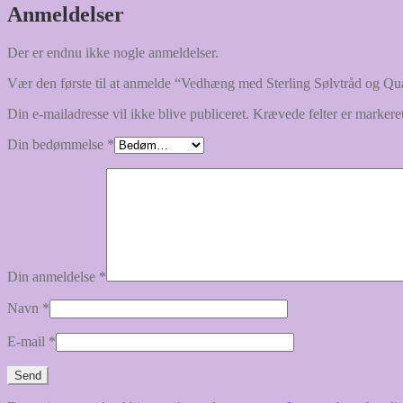
Anmeldelser
Der er endnu ikke nogle anmeldelser.
Vær den første til at anmelde “Vedhæng med Sterling Sølvtråd og Qu
Din e-mailadresse vil ikke blive publiceret.
Krævede felter er marker
Din bedømmelse
*
Din anmeldelse
*
Navn
*
E-mail
*