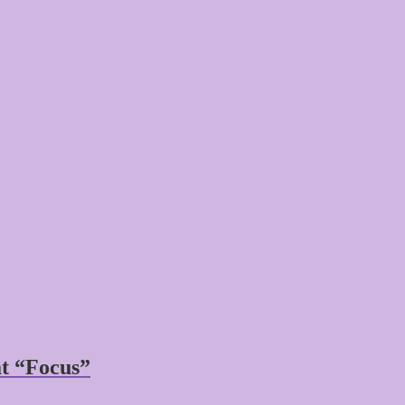
t “Focus”