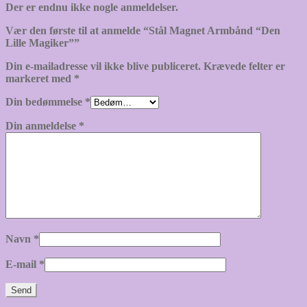
Der er endnu ikke nogle anmeldelser.
Vær den første til at anmelde “Stål Magnet Armbånd “Den
Lille Magiker””
Din e-mailadresse vil ikke blive publiceret.
Krævede felter er
markeret med
*
Din bedømmelse
*
Din anmeldelse
*
Navn
*
E-mail
*