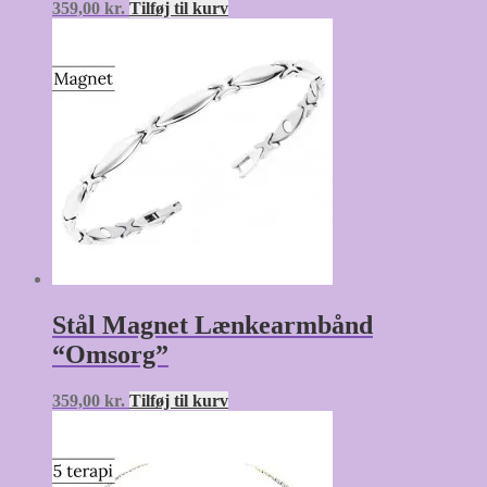
359,00
kr.
Tilføj til kurv
Stål Magnet Lænkearmbånd
“Omsorg”
359,00
kr.
Tilføj til kurv