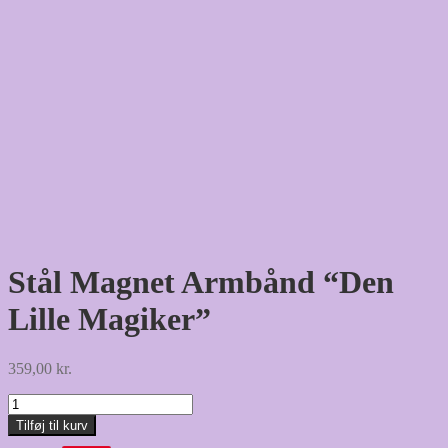
Stål Magnet Armbånd “Den
Lille Magiker”
359,00
kr.
Stål
Magnet
Tilføj til kurv
Armbånd