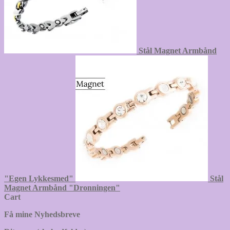
Stål Magnet Armbånd
"Egen Lykkesmed"
Stål
Magnet Armbånd "Dronningen"
Cart
Få mine Nyhedsbreve