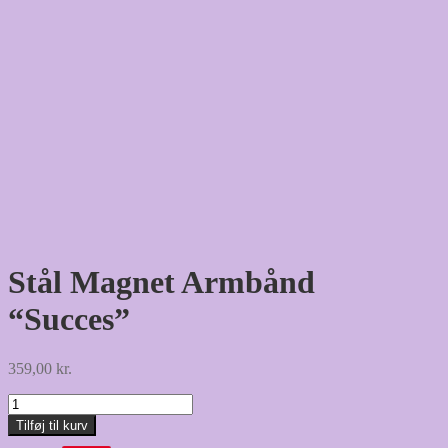
Stål Magnet Armbånd
“Succes”
359,00
kr.
Stål
Magnet
Tilføj til kurv
Armbånd