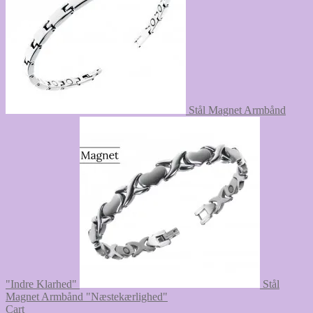
Stål Magnet Armbånd
"Indre Klarhed"
Stål
Magnet Armbånd "Næstekærlighed"
Cart