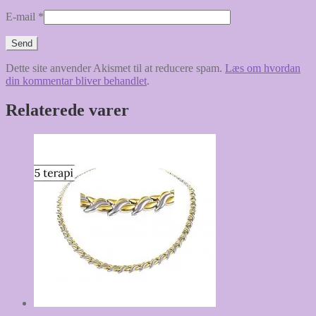
E-mail
*
Dette site anvender Akismet til at reducere spam.
Læs om hvordan
din kommentar bliver behandlet
.
Relaterede varer