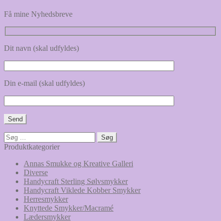
Få mine Nyhedsbreve
Dit navn (skal udfyldes)
Din e-mail (skal udfyldes)
Søg
efter:
Produktkategorier
Annas Smukke og Kreative Galleri
Diverse
Handycraft Sterling Sølvsmykker
Handycraft Viklede Kobber Smykker
Herresmykker
Knyttede Smykker/Macramé
Lædersmykker