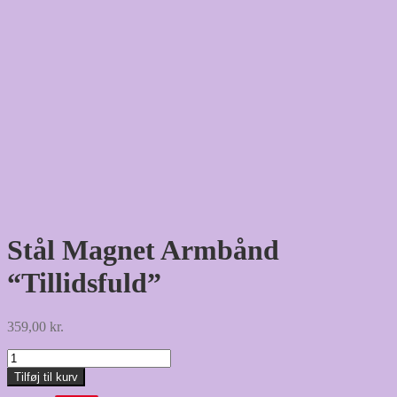
Stål Magnet Armbånd
“Tillidsfuld”
359,00
kr.
Stål
Magnet
Tilføj til kurv
Armbånd