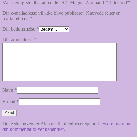
Vær den første til at anmelde “Stål Magnet Armbånd “Tillidsfuld””
Din e-mailadresse vil ikke blive publiceret.
Krævede felter er
markeret med
*
Din bedømmelse
*
Din anmeldelse
*
Navn
*
E-mail
*
Dette site anvender Akismet til at reducere spam.
Læs om hvordan
din kommentar bliver behandlet
.