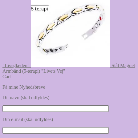
"Livsglæden"
Stål Magnet
Armbånd (5-terapi) "Livets Vej"
Cart
Få mine Nyhedsbreve
Dit navn (skal udfyldes)
Din e-mail (skal udfyldes)