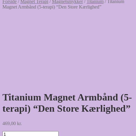
Forside
/
Magnet Terapi
/
Magnetsmykker
/
Titanium
/
Titanium
Magnet Armbånd (5-terapi) “Den Store Kærlighed”
Titanium Magnet Armbånd (5-
terapi) “Den Store Kærlighed”
469,00
kr.
Titanium