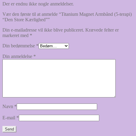
Der er endnu ikke nogle anmeldelser.
Vær den første til at anmelde “Titanium Magnet Armbånd (5-terapi)
“Den Store Kærlighed””
Din e-mailadresse vil ikke blive publiceret.
Krævede felter er
markeret med
*
Din bedømmelse
*
Din anmeldelse
*
Navn
*
E-mail
*