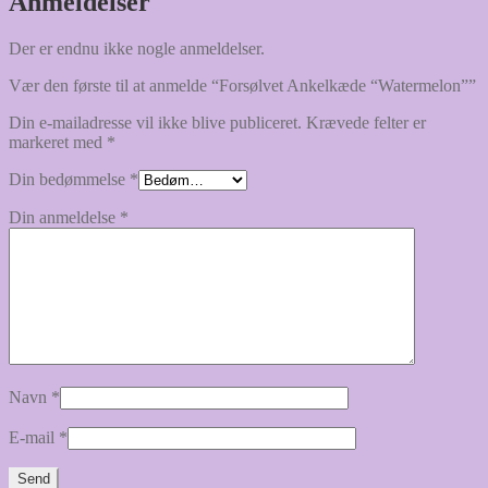
Anmeldelser
Der er endnu ikke nogle anmeldelser.
Vær den første til at anmelde “Forsølvet Ankelkæde “Watermelon””
Din e-mailadresse vil ikke blive publiceret.
Krævede felter er
markeret med
*
Din bedømmelse
*
Din anmeldelse
*
Navn
*
E-mail
*