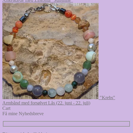
Ankelkæde med Zirkonia "Sunshine"
"Krebs"
Armbånd med forsølvet Lås (22. juni - 22. juli)
Cart
Få mine Nyhedsbreve