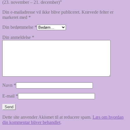
(23. november – 21. december)”
Din e-mailadresse vil ikke blive publiceret.
Krævede felter er
markeret med
*
Din bedømmelse
*
Din anmeldelse
*
Navn
*
E-mail
*
Dette site anvender Akismet til at reducere spam.
Læs om hvordan
din kommentar bliver behandlet
.