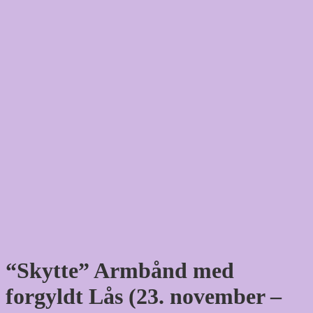
“Skytte” Armbånd med
forgyldt Lås (23. november –