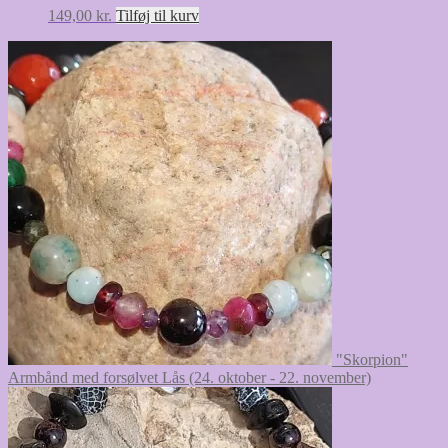
149,00
kr.
Tilføj til kurv
"Skorpion"
Armbånd med forsølvet Lås (24. oktober - 22. november)