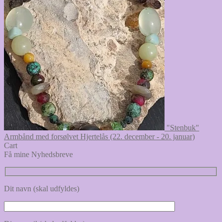
"Stenbuk"
Armbånd med forsølvet Hjertelås (22. december - 20. januar)
Cart
Få mine Nyhedsbreve
Dit navn (skal udfyldes)